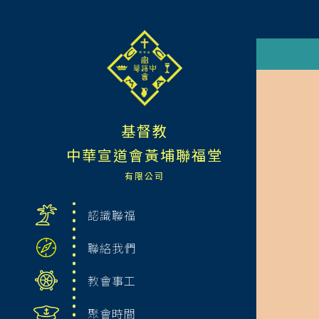
基督教
中華宣道會黃埔聯福堂
有限公司
認識聯福
聯絡我們
教會事工
聚會時間